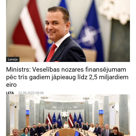
Latvija
Ministrs: Veselības nozares finansējumam
pēc trīs gadiem jāpieaug līdz 2,5 miljardiem
eiro
LETA
-
22.09.2023 09:06