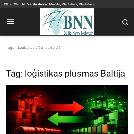
08.08.2026
EN
Vārda diena:
Mudīte, Vladislavs, Vladislava
Tags
Loģistikas plūsmas Baltijā
Tag:
loģistikas plūsmas Baltijā