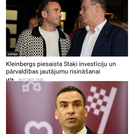
Latvija
Kleinbergs piesaista Staķi investīciju un
pārvaldības jautājumu risināšanai
LETA
-
18.07.2025 19:03