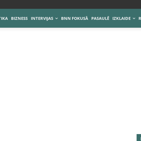
TIKA
BIZNESS
INTERVIJAS
BNN FOKUSĀ
PASAULĒ
IZKLAIDE