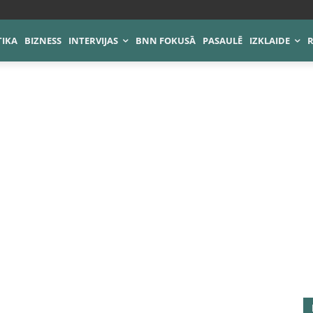
TIKA
BIZNESS
INTERVIJAS
BNN FOKUSĀ
PASAULĒ
IZKLAIDE