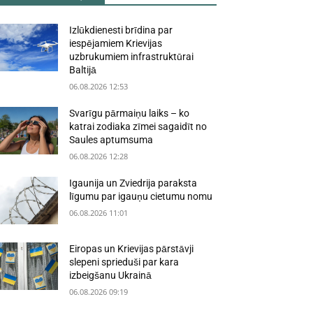
Izlūkdienesti brīdina par
iespējamiem Krievijas
uzbrukumiem infrastruktūrai
Baltijā
06.08.2026 12:53
Svarīgu pārmaiņu laiks – ko
katrai zodiaka zīmei sagaidīt no
Saules aptumsuma
06.08.2026 12:28
Igaunija un Zviedrija paraksta
līgumu par igauņu cietumu nomu
06.08.2026 11:01
Eiropas un Krievijas pārstāvji
slepeni sprieduši par kara
izbeigšanu Ukrainā
06.08.2026 09:19