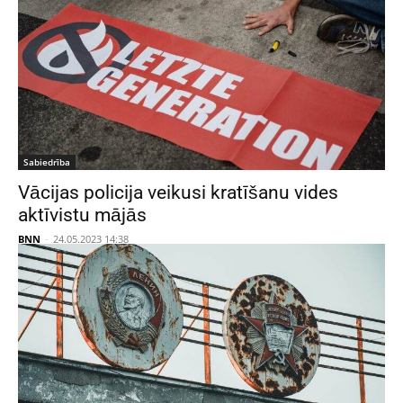
Sabiedrība
Vācijas policija veikusi kratīšanu vides
aktīvistu mājās
BNN
-
24.05.2023 14:38