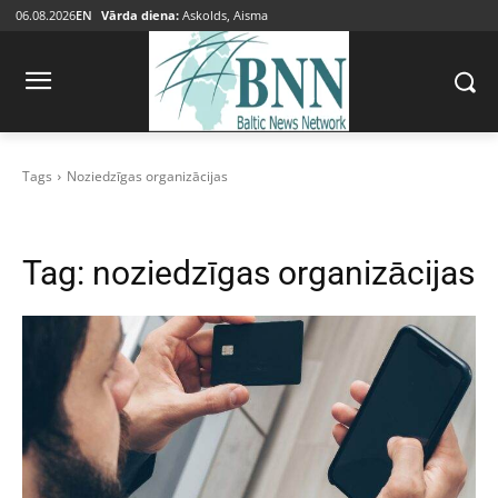
06.08.2026
EN
Vārda diena:
Askolds, Aisma
Tags
Noziedzīgas organizācijas
Tag:
noziedzīgas organizācijas