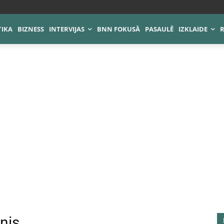
TIKA
BIZNESS
INTERVIJAS
BNN FOKUSĀ
PASAULĒ
IZKLAIDE
nis