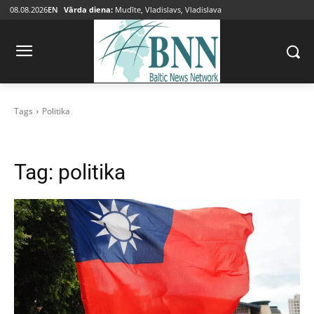
08.08.2026
EN
Vārda diena:
Mudīte, Vladislavs, Vladislava
Tags
Politika
Tag:
politika