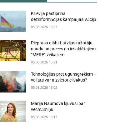
Krievija pastiprina
dezinformācijas kampaņas Vācijā
05.08.2026 15:57
Pieprasa glābt Latvijas ražotāju
naudu un preces no iesaldētajiem
“MERE” veikaliem
05.08.2026 15:21
Tehnoloģijas pret ugunsgrēkiem –
vai tās var aizvietot cilvēkus?
05.08.2026 15:02
Marija Naumova kļuvusi par
vecmāmiņu
05.08.2026 13:17