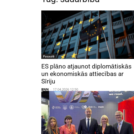
Pasaulē
ES plāno atjaunot diplomātiskās
un ekonomiskās attiecības ar
Sīriju
BNN
-
17.04.2026 12:50