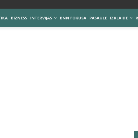
TIKA
BIZNESS
INTERVIJAS
BNN FOKUSĀ
PASAULĒ
IZKLAIDE