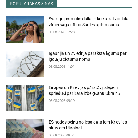
POPULĀRĀKĀS ZIŅAS
Svarīgu pārmaiņu laiks – ko katrai zodiaka
zīmei sagaidīt no Saules aptumsuma
06.08.2026 12:28
Igaunija un Zviedrija paraksta līgumu par
igauņu cietumu nomu
06.08.2026 11:01
Eiropas un Krievijas pārstāvji slepeni
sprieduši par kara izbeigšanu Ukrainā
06.08.2026 09:19
ES nodos peļņu no iesaldētajiem Krievijas
aktīviem Ukrainai
06.08.2026 08:54