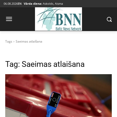
06.08.2026
EN
Vārda diena:
Askolds, Aisma
Tags
Saeimas atlaišana
Tag:
Saeimas atlaišana