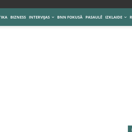
TIKA
BIZNESS
INTERVIJAS
BNN FOKUSĀ
PASAULĒ
IZKLAIDE