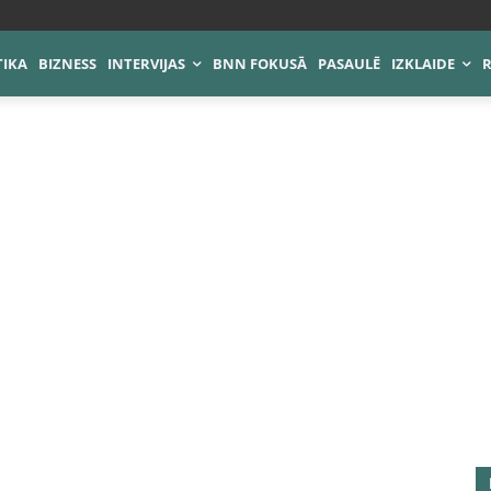
TIKA
BIZNESS
INTERVIJAS
BNN FOKUSĀ
PASAULĒ
IZKLAIDE