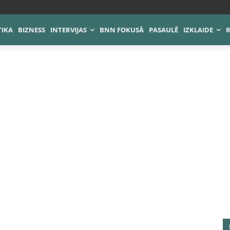
TIKA
BIZNESS
INTERVIJAS
BNN FOKUSĀ
PASAULĒ
IZKLAIDE