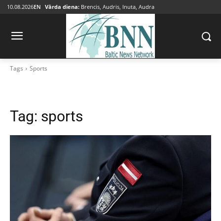
10.08.2026
EN
Vārda diena:
Brencis, Audris, Inuta, Audra
Tags
Sports
Tag:
sports