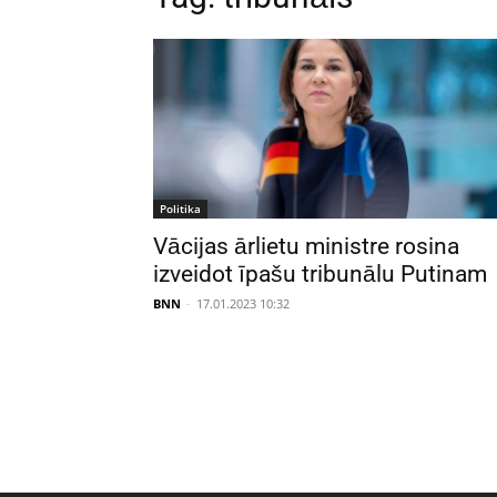
Politika
Vācijas ārlietu ministre rosina
izveidot īpašu tribunālu Putinam
BNN
-
17.01.2023 10:32