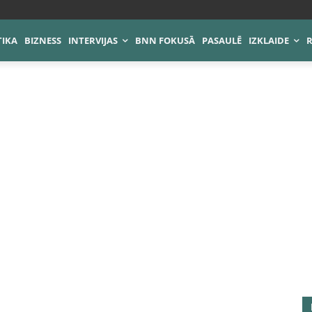
TIKA
BIZNESS
INTERVIJAS
BNN FOKUSĀ
PASAULĒ
IZKLAIDE