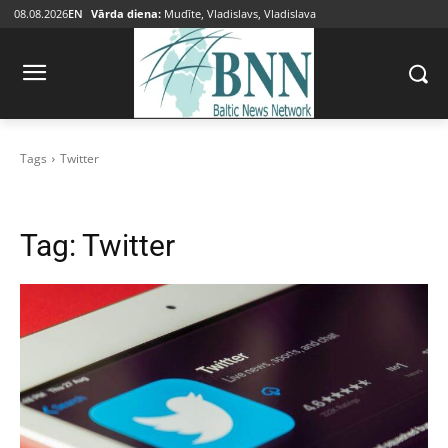
08.08.2026
EN
Vārda diena:
Mudīte, Vladislavs, Vladislava
Tags
Twitter
Tag:
Twitter