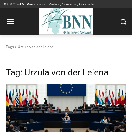
09.08.2026
EN
Vārda diena:
Madara, Genoveva, Genovefa
Tags
Urzula von der Leiena
Tag:
Urzula von der Leiena