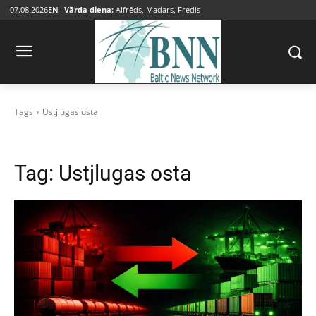
07.08.2026
EN
Vārda diena:
Alfrēds, Madars, Fredis
Tags
Ustjlugas osta
Tag:
Ustjlugas osta