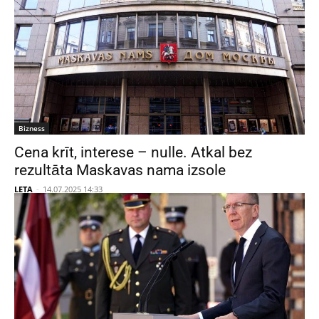
Bizness
Cena krīt, interese – nulle. Atkal bez
rezultāta Maskavas nama izsole
LETA
-
14.07.2025 14:33