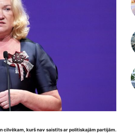
 cilvēkam, kurš nav saistīts ar politiskajām partijām.