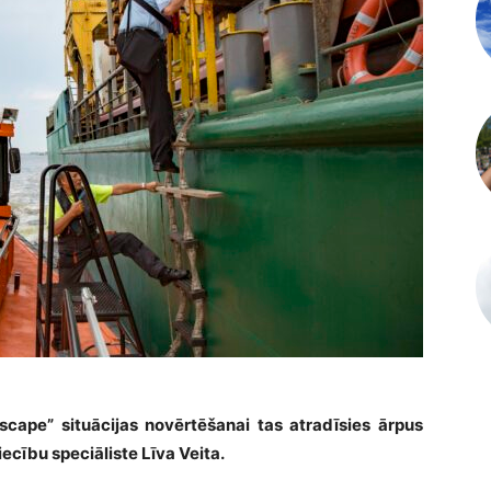
cape” situācijas novērtēšanai tas atradīsies ārpus
ecību speciāliste Līva Veita.