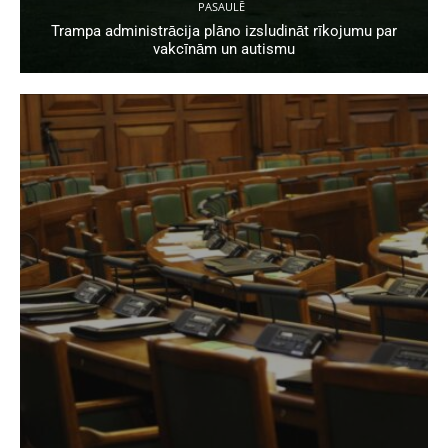
PASAULĒ
Trampa administrācija plāno izsludināt rīkojumu par
vakcīnām un autismu