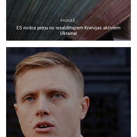
PASAULĒ
ES nodos peļņu no iesaldētajiem Krievijas aktīviem
Ukrainai