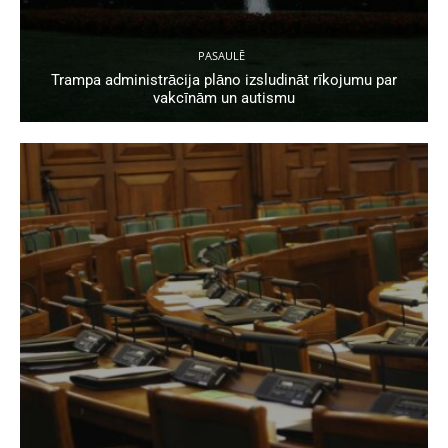
PASAULĒ
Trampa administrācija plāno izsludināt rīkojumu par
vakcīnām un autismu