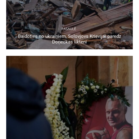
PASAULĒ
Baidoties no ukraiņiem, Solovjovs Krievijai paredz
Doņeckas likteni