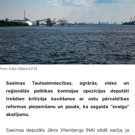
Foto: Edijs Pālens/LETA
Saeimas Tautsaimniecības, agrārās, vides un
reģionālās politikas komisijas opozīcijas deputāti
trešdien kritizēja kavēšanos ar ostu pārvaldības
reformas pieņemšanu un pauda, ka sagaida “svaigu”
skatījumu.
Saeimas deputāts Jānis Vitenbergs (NA) sēdē sacīja, ja