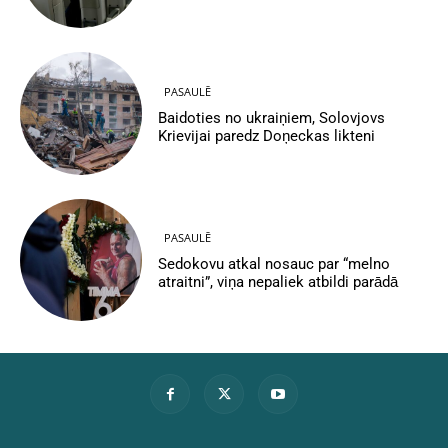
PASAULĒ
Baidoties no ukraiņiem, Solovjovs
Krievijai paredz Doņeckas likteni
PASAULĒ
Sedokovu atkal nosauc par “melno
atraitni”, viņa nepaliek atbildi parādā