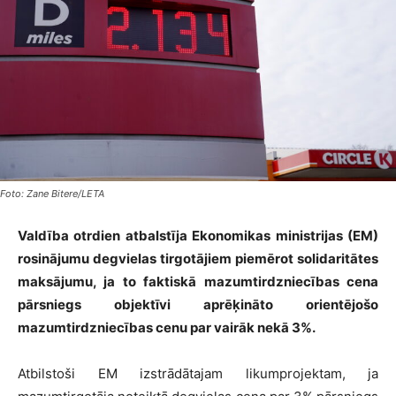
Foto: Zane Bitere/LETA
Valdība otrdien atbalstīja Ekonomikas ministrijas (EM)
rosinājumu degvielas tirgotājiem piemērot solidaritātes
maksājumu, ja to faktiskā mazumtirdzniecības cena
pārsniegs objektīvi aprēķināto orientējošo
mazumtirdzniecības cenu par vairāk nekā 3%.
Atbilstoši EM izstrādātajam likumprojektam, ja