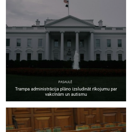
PASAULĒ
Trampa administrācija plāno izsludināt rīkojumu par
vakcīnām un autismu