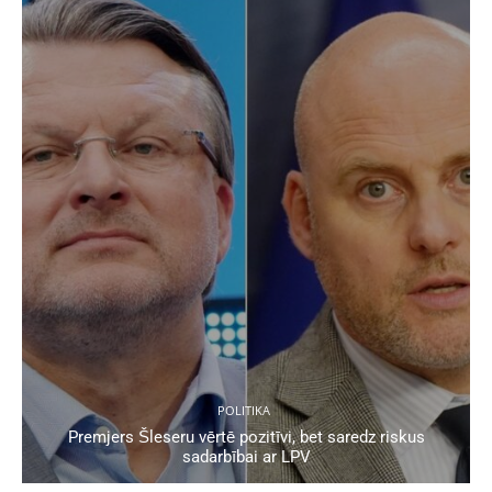
POLITIKA
Premjers Šleseru vērtē pozitīvi, bet saredz riskus
sadarbībai ar LPV