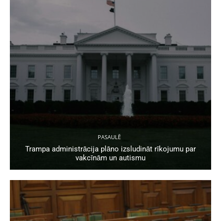
PASAULĒ
Trampa administrācija plāno izsludināt rīkojumu par
vakcīnām un autismu