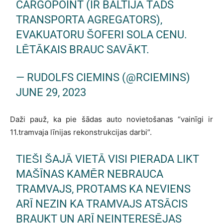
CARGOPOINT (IR BALTIJĀ TĀDS
TRANSPORTA AGREGATORS),
EVAKUATORU ŠOFERI SOLA CENU.
LĒTĀKAIS BRAUC SAVĀKT.
— RUDOLFS CIEMINS (@RCIEMINS)
JUNE 29, 2023
Daži pauž, ka pie šādas auto novietošanas “vainīgi ir
11.tramvaja līnijas rekonstrukcijas darbi”.
TIEŠI ŠAJĀ VIETĀ VISI PIERADA LIKT
MAŠĪNAS KAMĒR NEBRAUCA
TRAMVAJS, PROTAMS KA NEVIENS
ARĪ NEZIN KA TRAMVAJS ATSĀCIS
BRAUKT UN ARĪ NEINTERESĒJAS