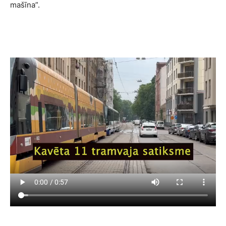
mašīna”.