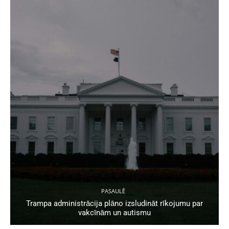
PASAULĒ
Trampa administrācija plāno izsludināt rīkojumu par
vakcīnām un autismu