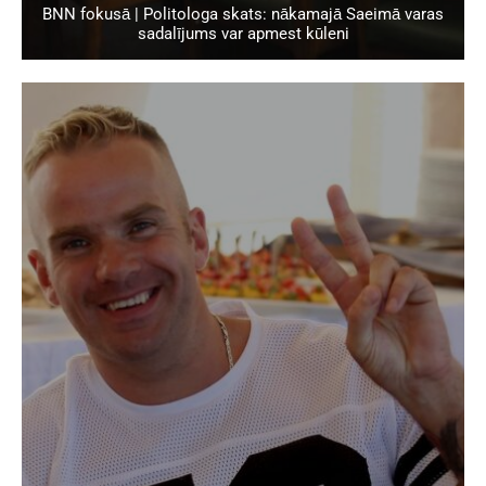
BNN fokusā | Politologa skats: nākamajā Saeimā varas
sadalījums var apmest kūleni