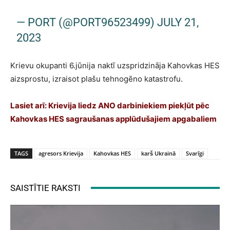
— PORT (@PORT96523499)
JULY 21,
2023
Krievu okupanti 6.jūnija naktī uzspridzināja Kahovkas HES
aizsprostu, izraisot plašu tehnogēno katastrofu.
Lasiet arī:
Krievija liedz ANO darbiniekiem piekļūt pēc
Kahovkas HES sagraušanas applūdušajiem apgabaliem
TAGS
agresors Krievija
Kahovkas HES
karš Ukrainā
Svarīgi
SAISTĪTIE RAKSTI