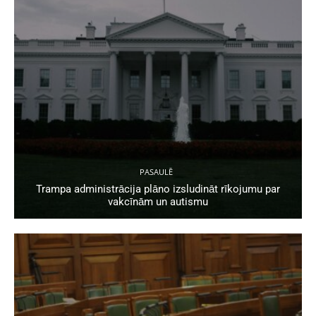
PASAULĒ
Trampa administrācija plāno izsludināt rīkojumu par
vakcīnām un autismu