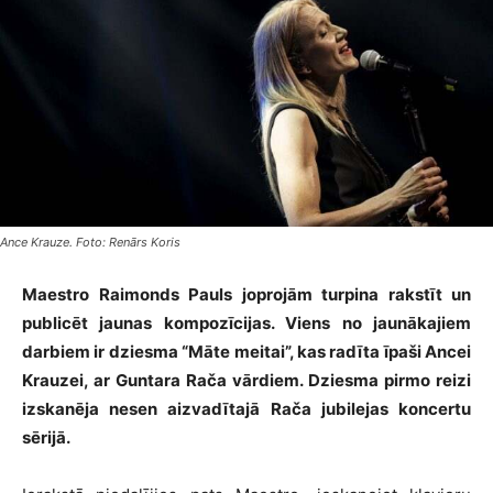
Ance Krauze. Foto: Renārs Koris
Maestro Raimonds Pauls joprojām turpina rakstīt un
publicēt jaunas kompozīcijas. Viens no jaunākajiem
darbiem ir dziesma “Māte meitai”, kas radīta īpaši Ancei
Krauzei, ar Guntara Rača vārdiem. Dziesma pirmo reizi
izskanēja nesen aizvadītajā Rača jubilejas koncertu
sērijā.