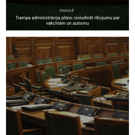
PASAULĒ
Trampa administrācija plāno izsludināt rīkojumu par
vakcīnām un autismu