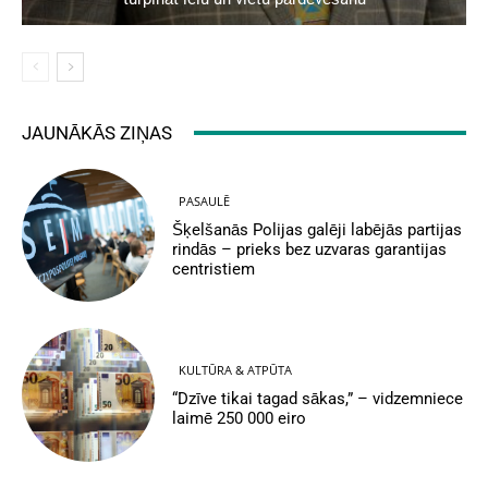
JAUNĀKĀS ZIŅAS
PASAULĒ
Šķelšanās Polijas galēji labējās partijas
rindās – prieks bez uzvaras garantijas
centristiem
KULTŪRA & ATPŪTA
“Dzīve tikai tagad sākas,” – vidzemniece
laimē 250 000 eiro