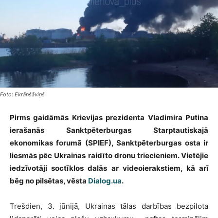
Foto: Ekrānšāviņš
Pirms gaidāmās Krievijas prezidenta Vladimira Putina
ierašanās Sanktpēterburgas Starptautiskajā
ekonomikas forumā (SPIEF), Sanktpēterburgas osta ir
liesmās pēc Ukrainas raidīto dronu triecieniem. Vietējie
iedzīvotāji soctīklos dalās ar videoierakstiem, kā arī
bēg no pilsētas, vēsta
Dialog.ua
.
Trešdien, 3. jūnijā, Ukrainas tālas darbības bezpilota