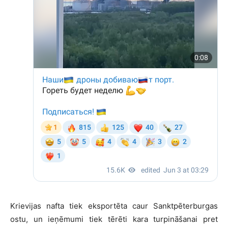
Krievijas nafta tiek eksportēta caur Sanktpēterburgas
ostu, un ieņēmumi tiek tērēti kara turpināšanai pret