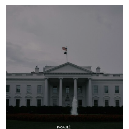
PASAULĒ