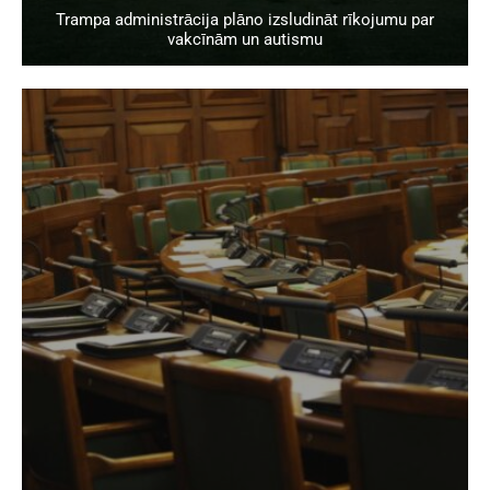
Trampa administrācija plāno izsludināt rīkojumu par
vakcīnām un autismu