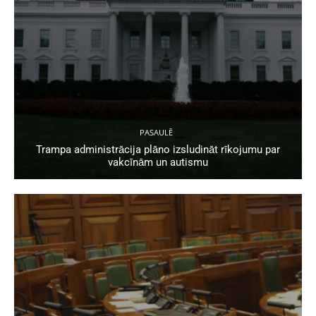
PASAULĒ
Trampa administrācija plāno izsludināt rīkojumu par
vakcīnām un autismu