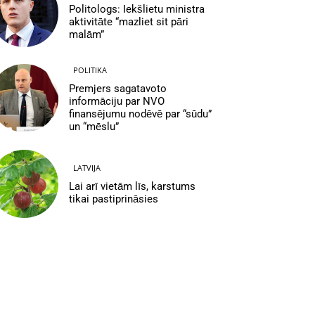
Politologs: Iekšlietu ministra
aktivitāte “mazliet sit pāri
malām”
POLITIKA
Premjers sagatavoto
informāciju par NVO
finansējumu nodēvē par “sūdu”
un “mēslu”
LATVIJA
Lai arī vietām līs, karstums
tikai pastiprināsies