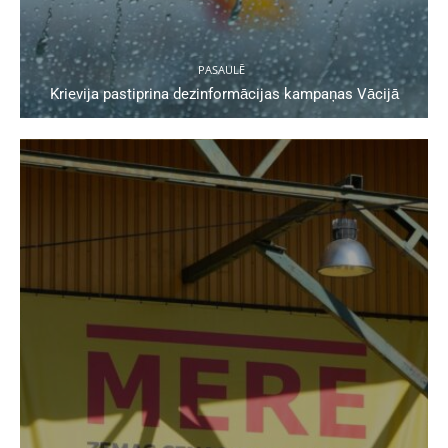
PASAULĒ
Krievija pastiprina dezinformācijas kampaņas Vācijā