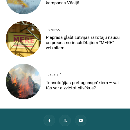
kampaņas Vācijā
BIZNESS
Pieprasa glābt Latvijas ražotāju naudu
un preces no iesaldētajiem “MERE”
veikaliem
PASAULĒ
Tehnoloģijas pret ugunsgrēkiem – vai
tās var aizvietot cilvēkus?