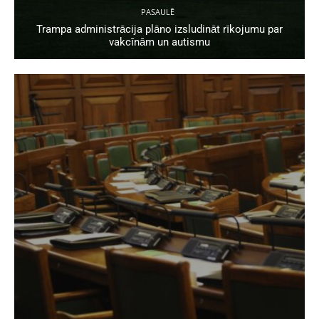
PASAULĒ
Trampa administrācija plāno izsludināt rīkojumu par
vakcīnām un autismu