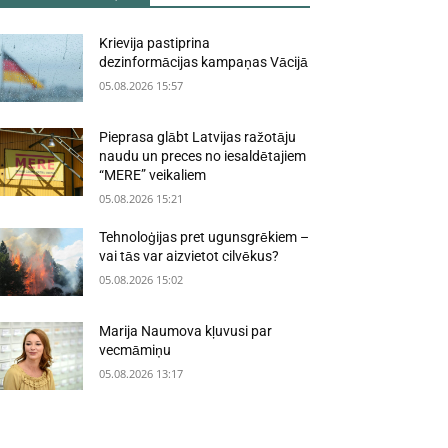
Krievija pastiprina
dezinformācijas kampaņas Vācijā
05.08.2026 15:57
Pieprasa glābt Latvijas ražotāju
naudu un preces no iesaldētajiem
“MERE” veikaliem
05.08.2026 15:21
Tehnoloģijas pret ugunsgrēkiem –
vai tās var aizvietot cilvēkus?
05.08.2026 15:02
Marija Naumova kļuvusi par
vecmāmiņu
05.08.2026 13:17