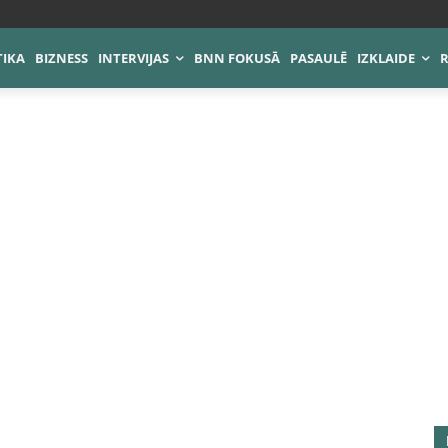
TIKA
BIZNESS
INTERVIJAS
BNN FOKUSĀ
PASAULĒ
IZKLAIDE