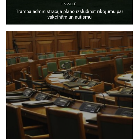
PASAULĒ
Trampa administrācija plāno izsludināt rīkojumu par
vakcīnām un autismu