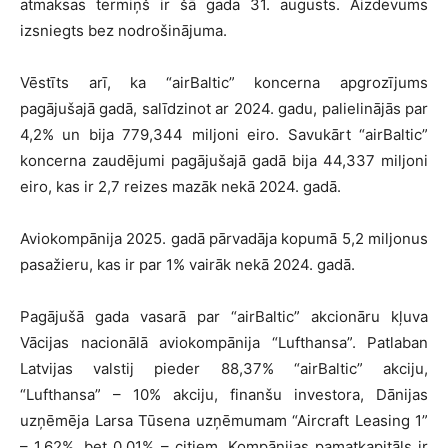
atmaksas termiņš ir šā gada 31. augusts. Aizdevums
izsniegts bez nodrošinājuma.
Vēstīts arī, ka “airBaltic” koncerna apgrozījums
pagājušajā gadā, salīdzinot ar 2024. gadu, palielinājās par
4,2% un bija 779,344 miljoni eiro. Savukārt “airBaltic”
koncerna zaudējumi pagājušajā gadā bija 44,337 miljoni
eiro, kas ir 2,7 reizes mazāk nekā 2024. gadā.
Aviokompānija 2025. gadā pārvadāja kopumā 5,2 miljonus
pasažieru, kas ir par 1% vairāk nekā 2024. gadā.
Pagājušā gada vasarā par “airBaltic” akcionāru kļuva
Vācijas nacionālā aviokompānija “Lufthansa”. Patlaban
Latvijas valstij pieder 88,37% “airBaltic” akciju,
“Lufthansa” – 10% akciju, finanšu investora, Dānijas
uzņēmēja Larsa Tūsena uzņēmumam “Aircraft Leasing 1”
– 1,62%, bet 0,01% – citiem. Kompānijas pamatkapitāls ir