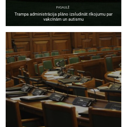
PASAULĒ
Trampa administrācija plāno izsludināt rīkojumu par
vakcīnām un autismu