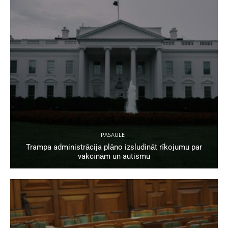
PASAULĒ
Trampa administrācija plāno izsludināt rīkojumu par
vakcīnām un autismu