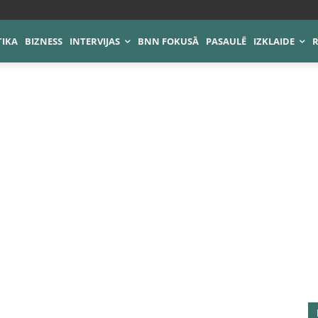
TIKA
BIZNESS
INTERVIJAS
BNN FOKUSĀ
PASAULĒ
IZKLAIDE