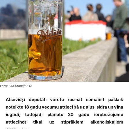
Foto: Lita Krone/LETA
Atsevišķi deputāti varētu rosināt nemainīt pašlaik
noteikto 18 gadu vecumu attiecībā uz alus, sidra un vīna
iegādi, tādējādi plānoto 20 gadu ierobežojumu
attiecinot tikai uz stiprākiem alkoholiskajiem