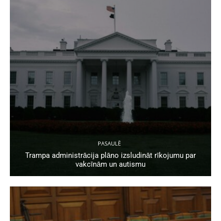
PASAULĒ
Trampa administrācija plāno izsludināt rīkojumu par
vakcīnām un autismu