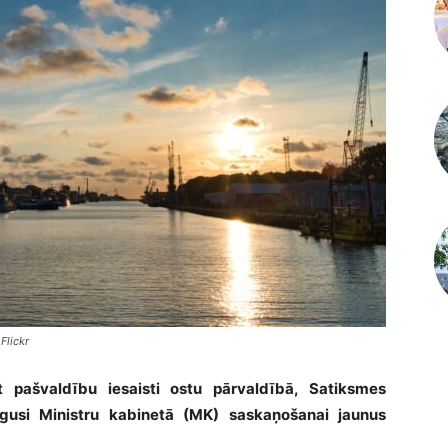
Flickr
ot pašvaldību iesaisti ostu pārvaldībā, Satiksmes
iegusi Ministru kabinetā (MK) saskaņošanai jaunus