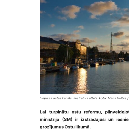
Liepājas ostas kanāls. Ilustratīvs attēls. Foto: Māris Gulbis / 
Lai turpinātu ostu reformu, pilnveidoj
ministrija (SM) ir izstrādājusi un iesn
grozījumus Ostu likumā.