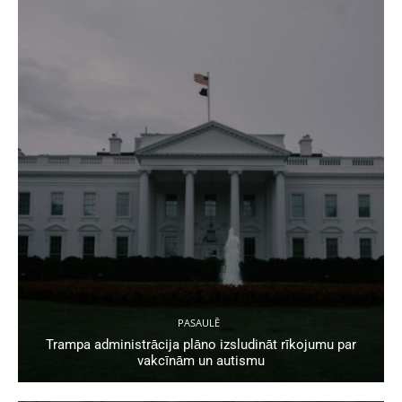
PASAULĒ
Trampa administrācija plāno izsludināt rīkojumu par
vakcīnām un autismu