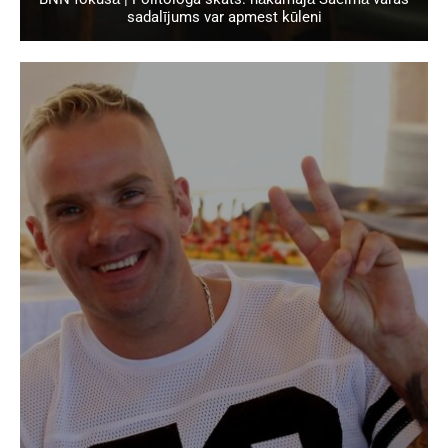
sadalījums var apmest kūleni