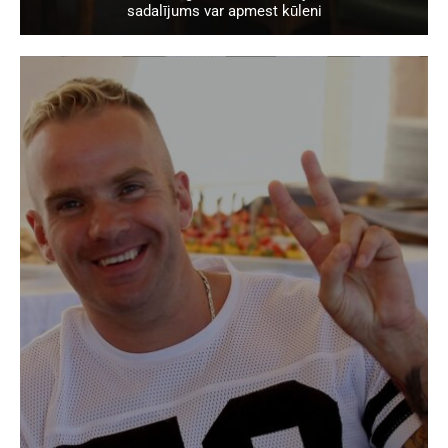
sadalījums var apmest kūleni