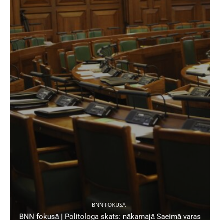
BNN FOKUSĀ
BNN fokusā | Politologa skats: nākamajā Saeimā varas