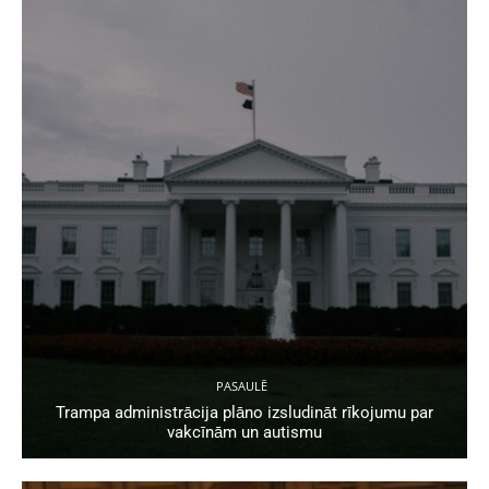
PASAULĒ
Trampa administrācija plāno izsludināt rīkojumu par
vakcīnām un autismu