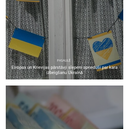
PASAULĒ
Eiropas un Krievijas pārstāvji slepeni sprieduši par kara
izbeigšanu Ukrainā