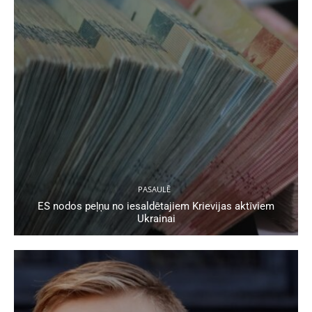
PASAULĒ
ES nodos peļņu no iesaldētajiem Krievijas aktīviem
Ukrainai