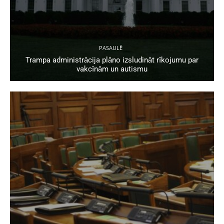
PASAULĒ
Trampa administrācija plāno izsludināt rīkojumu par
vakcīnām un autismu