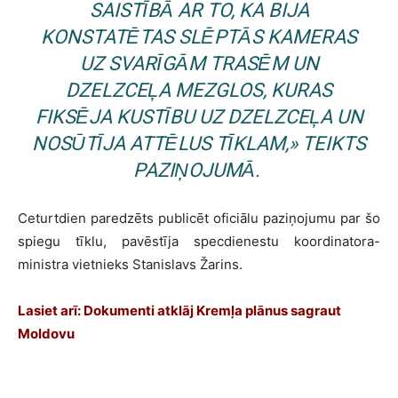
SAISTĪBĀ AR TO, KA BIJA
KONSTATĒTAS SLĒPTĀS KAMERAS
UZ SVARĪGĀM TRASĒM UN
DZELZCEĻA MEZGLOS, KURAS
FIKSĒJA KUSTĪBU UZ DZELZCEĻA UN
NOSŪTĪJA ATTĒLUS TĪKLAM,
»
TEIKTS
PAZIŅOJUMĀ.
Ceturtdien paredzēts publicēt oficiālu paziņojumu par šo
spiegu tīklu, pavēstīja specdienestu koordinatora-
ministra vietnieks Stanislavs Žarins.
Lasiet arī:
Dokumenti atklāj Kremļa plānus sagraut
Moldovu