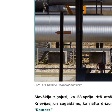
Foto: EU-Ukraine Cooperation/Flickr
Slovākija ziņojusi, ka 23.aprīļa rītā a
Krievijas, un sagaidāms, ka nafta drīzu
“Reuters.”