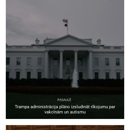
PASAULĒ
Trampa administrācija plāno izsludināt rīkojumu par
vakcīnām un autismu