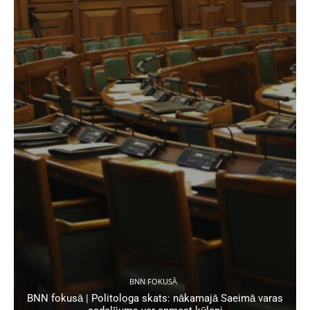
BNN FOKUSĀ
BNN fokusā | Politologa skats: nākamajā Saeimā varas