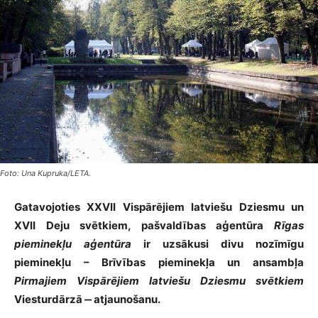
Foto: Una Kupruka/LETA.
Gatavojoties XXVII Vispārējiem latviešu Dziesmu un
XVII Deju svētkiem, pašvaldības aģentūra
Rīgas
pieminekļu aģentūra
ir uzsākusi divu nozīmīgu
pieminekļu – Brīvības pieminekļa un ansambļa
Pirmajiem Vispārējiem latviešu Dziesmu svētkiem
Viesturdārzā ‒ atjaunošanu.